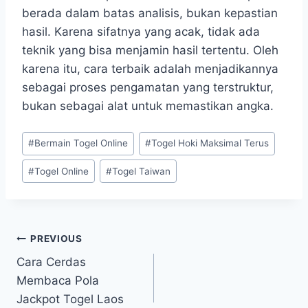
berada dalam batas analisis, bukan kepastian
hasil. Karena sifatnya yang acak, tidak ada
teknik yang bisa menjamin hasil tertentu. Oleh
karena itu, cara terbaik adalah menjadikannya
sebagai proses pengamatan yang terstruktur,
bukan sebagai alat untuk memastikan angka.
Post
#
Bermain Togel Online
#
Togel Hoki Maksimal Terus
Tags:
#
Togel Online
#
Togel Taiwan
Post
PREVIOUS
Cara Cerdas
navigation
Membaca Pola
Jackpot Togel Laos