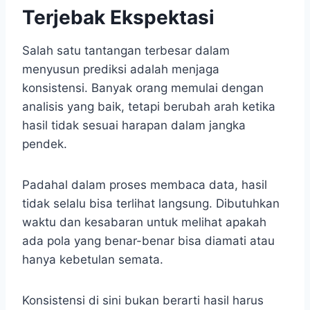
Terjebak Ekspektasi
Salah satu tantangan terbesar dalam
menyusun prediksi adalah menjaga
konsistensi. Banyak orang memulai dengan
analisis yang baik, tetapi berubah arah ketika
hasil tidak sesuai harapan dalam jangka
pendek.
Padahal dalam proses membaca data, hasil
tidak selalu bisa terlihat langsung. Dibutuhkan
waktu dan kesabaran untuk melihat apakah
ada pola yang benar-benar bisa diamati atau
hanya kebetulan semata.
Konsistensi di sini bukan berarti hasil harus