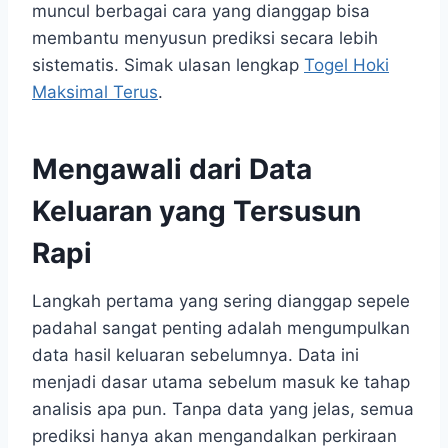
muncul berbagai cara yang dianggap bisa
membantu menyusun prediksi secara lebih
sistematis. Simak ulasan lengkap
Togel Hoki
Maksimal Terus
.
Mengawali dari Data
Keluaran yang Tersusun
Rapi
Langkah pertama yang sering dianggap sepele
padahal sangat penting adalah mengumpulkan
data hasil keluaran sebelumnya. Data ini
menjadi dasar utama sebelum masuk ke tahap
analisis apa pun. Tanpa data yang jelas, semua
prediksi hanya akan mengandalkan perkiraan