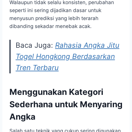
Walaupun tidak selalu konsisten, perubahan
seperti ini sering dijadikan dasar untuk
menyusun prediksi yang lebih terarah
dibanding sekadar menebak acak.
Baca Juga:
Rahasia Angka Jitu
Togel Hongkong Berdasarkan
Tren Terbaru
Menggunakan Kategori
Sederhana untuk Menyaring
Angka
Salah satu teknik yang cukup sering digunakan