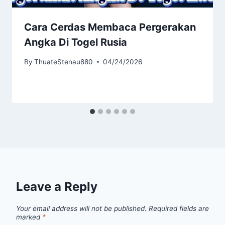
Cara Cerdas Membaca Pergerakan
Angka Di Togel Rusia
By
ThuateStenau880
04/24/2026
Leave a Reply
Your email address will not be published.
Required fields are
marked
*